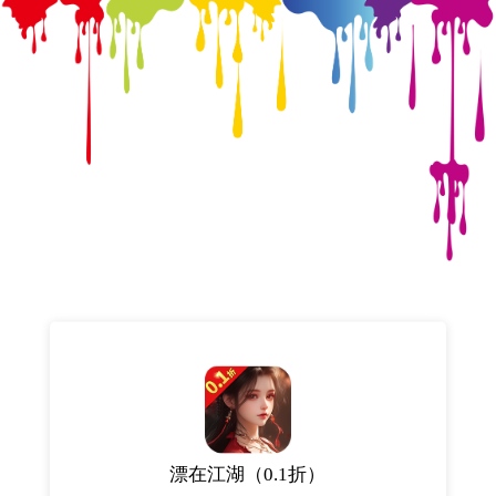
漂在江湖（0.1折）